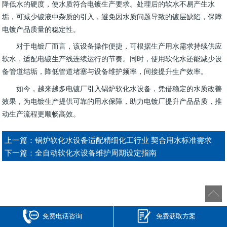
降低水的硬度，使水质符合电镀生产要求。处理后的软水不易产生水
垢，可减少镀液中杂质的引入，避免因水质问题导致的镀层缺陷，保障
电镀产品质量的稳定性。​
对于电镀厂而言，该设备操作便捷，可根据生产用水需求持续供应
软水，适配电镀生产线连续运行的节奏。同时，使用软化水还能减少设
备管道结垢，降低管道堵塞与设备维护频率，间接提升生产效率。​
如今，越来越多电镀厂引入锅炉软化水设备，凭借稳定的水质改善
效果，为电镀生产提供可靠的用水保障，助力电镀厂提升产品品质，推
动生产流程更顺畅高效。
上一篇：
锅炉软化水设备适配精细化工行业 契合用水标准需求
下一篇：
全自动软化水设备维护周期设定指南
免费电话咨询
免费获取方案